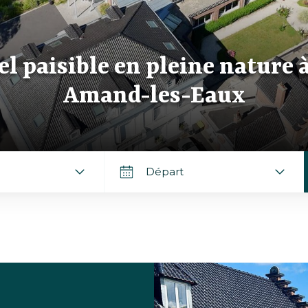
e en pleine nature à Saint-
l paisible en pleine nature 
nd-les-Eaux
Amand-les-Eaux
Départ