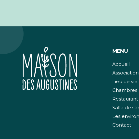
MENU
Accueil
Associatio
Lieu de vie
Chambres
Restaurant
Salle de sé
Les enviro
Contact