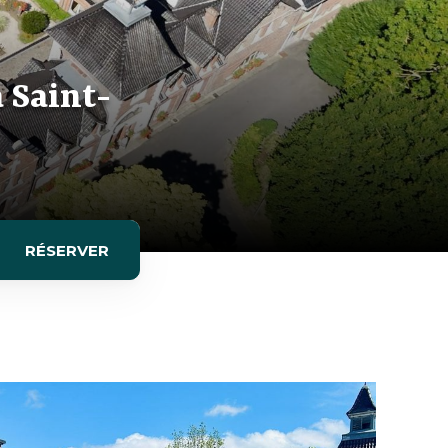
à Saint-
RÉSERVER