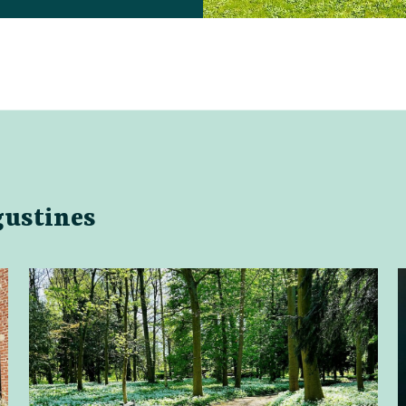
gustines