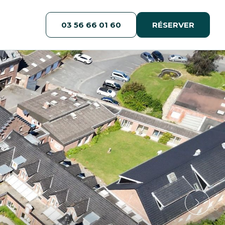
03 56 66 01 60
RÉSERVER